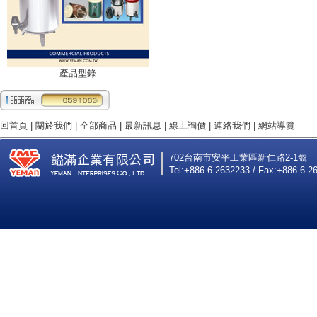
產品型錄
回首頁
|
關於我們
|
全部商品
|
最新訊息
|
線上詢價
|
連絡我們
|
網站導覽
702台南市安平工業區新仁路2-1號
Tel:+886-6-2632233 / Fax:+886-6-2