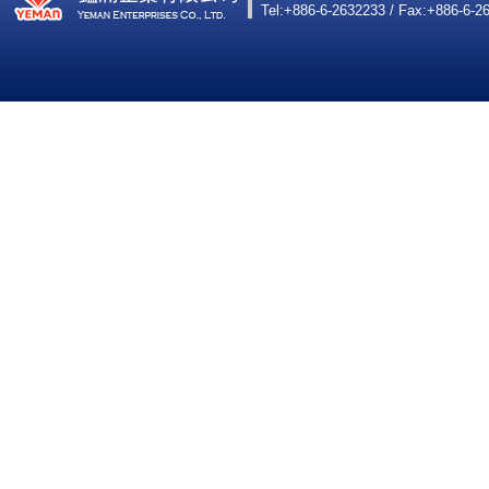
Tel:+886-6-2632233 / Fax:+886-6-2