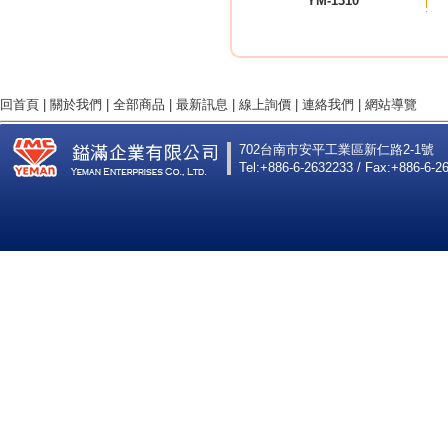
YM-1310
回首頁
|
關於我們
|
全部商品
|
最新訊息
|
線上詢價
|
連絡我們
|
網站導覽
702台南市安平工業區新仁路2-1號
Tel:+886-6-2632233 / Fax:+886-6-2