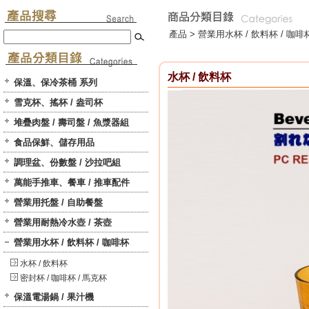
產品 >
營業用水杯 / 飲料杯 / 咖啡
水杯 / 飲料杯
保溫、保冷茶桶 系列
雪克杯、搖杯 / 盎司杯
堆疊肉盤 / 壽司盤 / 魚漿器組
食品保鮮、儲存用品
調理盆、份數盤 / 沙拉吧組
萬能手推車、餐車 / 推車配件
營業用托盤 / 自助餐盤
營業用耐熱冷水壺 / 茶壺
營業用水杯 / 飲料杯 / 咖啡杯
水杯 / 飲料杯
密封杯 / 咖啡杯 / 馬克杯
保溫電湯鍋 / 果汁機