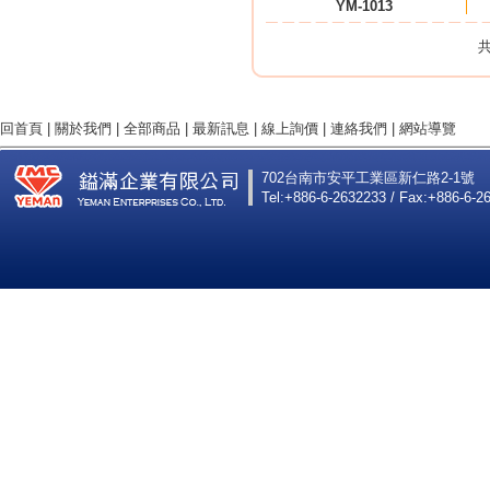
YM-1013
共
回首頁
|
關於我們
|
全部商品
|
最新訊息
|
線上詢價
|
連絡我們
|
網站導覽
702台南市安平工業區新仁路2-1號
Tel:+886-6-2632233 / Fax:+886-6-2