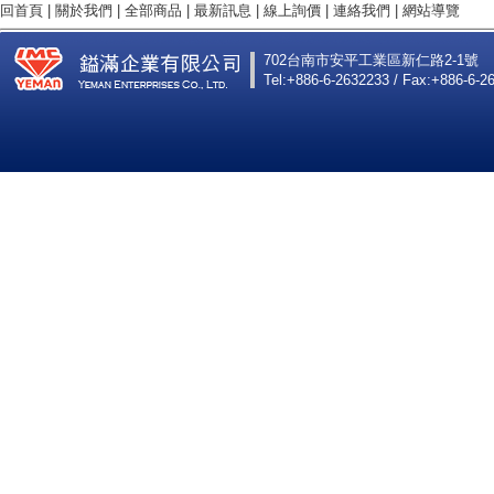
回首頁
|
關於我們
|
全部商品
|
最新訊息
|
線上詢價
|
連絡我們
|
網站導覽
702台南市安平工業區新仁路2-1號
Tel:+886-6-2632233 / Fax:+886-6-2