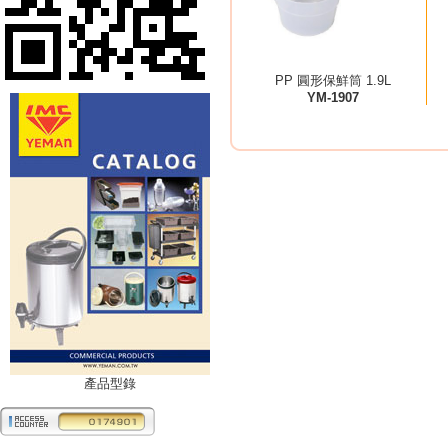
PP 圓形保鮮筒 1.9L
YM-1907
產品型錄