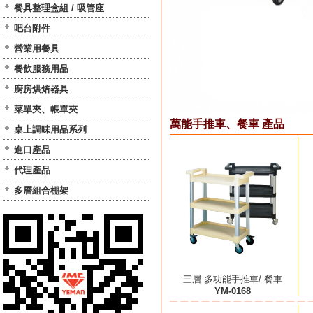
餐具整理盒組 / 吸管座
吧台附件
營業用餐具
餐飲服務用品
廚房烘焙器具
菜單夾、帳單夾
萬能手推車、餐車 產品
桌上調味用品系列
進口產品
代理產品
多層組合棚架
三層 多功能手推車/ 餐車
YM-0168