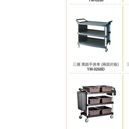
YM-0268
三層 萬能手推車 (兩面封板)
YM-0268D