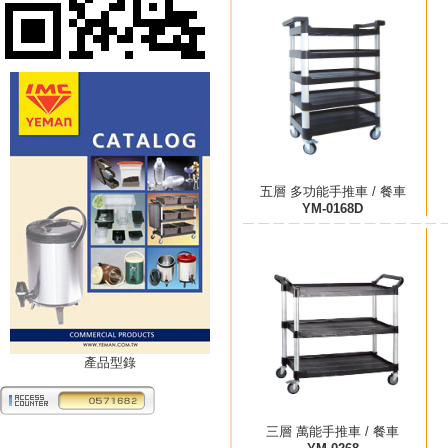
五層 多功能手推車 / 餐車
YM-0168D
產品型錄
三層 萬能手推車 / 餐車