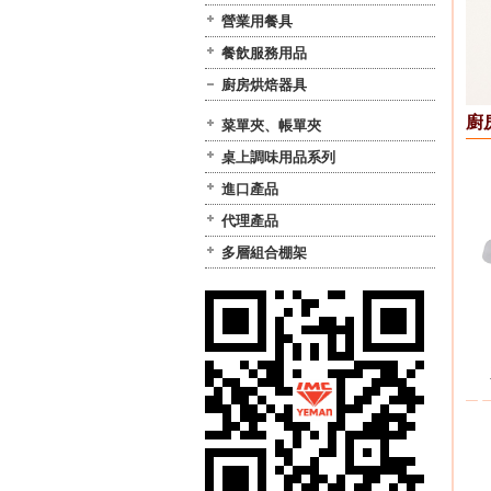
營業用餐具
餐飲服務用品
廚房烘焙器具
廚
菜單夾、帳單夾
桌上調味用品系列
進口產品
代理產品
多層組合棚架