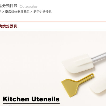
 >
廚房烘焙器具
產品 > 廚房烘焙器具
房烘焙器具