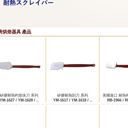
房烘焙器具 產品
矽膠耐熱杓形抹刀 系列
矽膠耐熱刮刀 系列
美國進口 耐熱
YM-1627 / YM-1628 / ..
YM-1617 / YM-1618 / ..
RB-1966 / RB