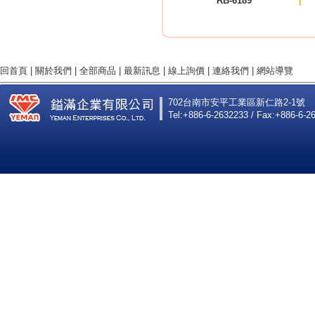
RB-6189
回首頁
|
關於我們
|
全部商品
|
最新訊息
|
線上詢價
|
連絡我們
|
網站導覽
702台南市安平工業區新仁路2-1號
Tel:+886-6-2632233 / Fax:+886-6-2