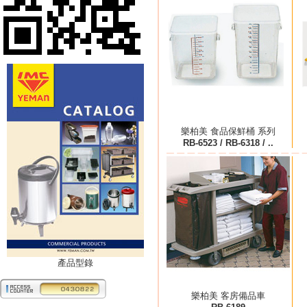
樂柏美 食品保鮮桶 系列
RB-6523 / RB-6318 / ..
產品型錄
樂柏美 客房備品車