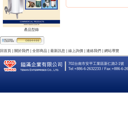
產品型錄
回首頁
|
關於我們
|
全部商品
|
最新訊息
|
線上詢價
|
連絡我們
|
網站導覽
702台南市安平工業區新仁路2-1號
Tel:+886-6-2632233 / Fax:+886-6-2