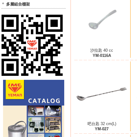
多層組合棚架
沙拉匙 40 cc
YM-0116A
吧台匙 32 cm(L)
YM-027