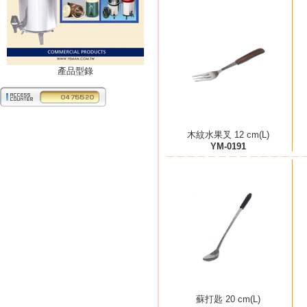
產品型錄
木紋水果叉 12 cm(L)
YM-0191
蘇打匙 20 cm(L)