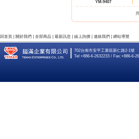
YM-9407
共
回首頁
|
關於我們
|
全部商品
|
最新訊息
|
線上詢價
|
連絡我們
|
網站導覽
702台南市安平工業區新仁路2-1號
Tel:+886-6-2632233 / Fax:+886-6-2