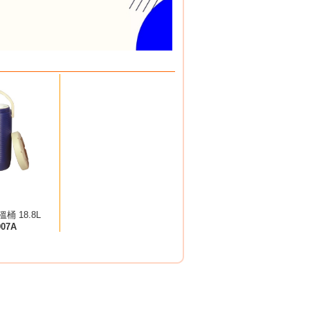
桶 18.8L
907A