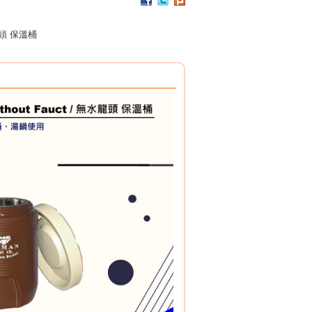
PC / 食用級 聚碳酸酯樹脂 製成
耐撞擊、耐高溫、抗冷凍
頭 保溫桶
可用於洗碗機、冰箱、冷凍庫
杯架組
PP / 食用級 聚丙烯樹脂 製成
設計簡潔，清洗方便，符合食品安全衛生規範。
搭配餐具整理盒，使用方式多元。