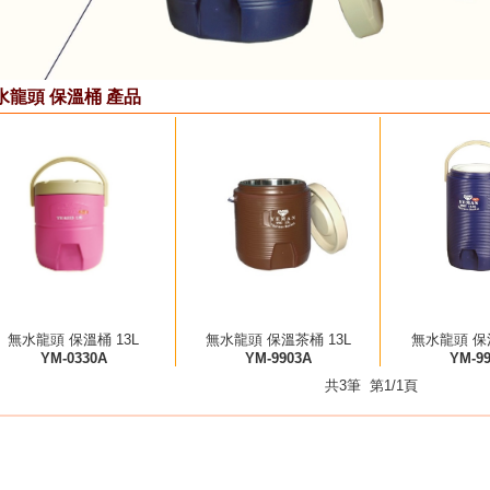
水龍頭 保溫桶 產品
無水龍頭 保溫桶 13L
無水龍頭 保溫茶桶 13L
無水龍頭 保溫
YM-0330A
YM-9903A
YM-9
共3筆 第1/1頁