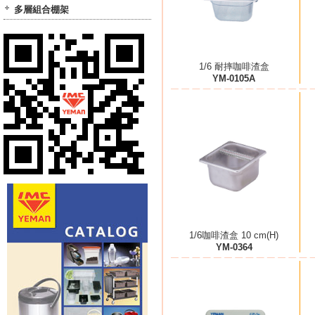
多層組合棚架
1/6 耐摔咖啡渣盒
YM-0105A
1/6咖啡渣盒 10 cm(H)
YM-0364