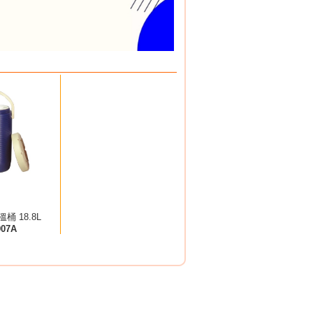
桶 18.8L
907A