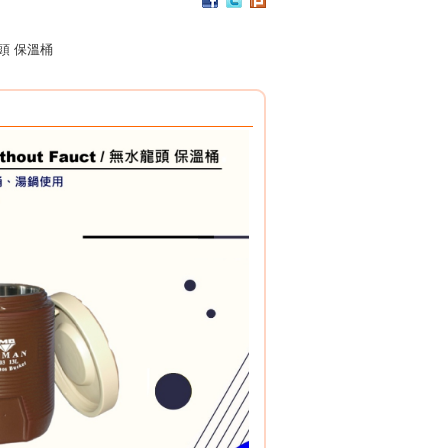
PC / 食用級 聚碳酸酯樹脂 製成
耐撞擊、耐高溫、抗冷凍
頭 保溫桶
可用於洗碗機、冰箱、冷凍庫
杯架組
PP / 食用級 聚丙烯樹脂 製成
設計簡潔，清洗方便，符合食品安全衛生規範。
搭配餐具整理盒，使用方式多元。