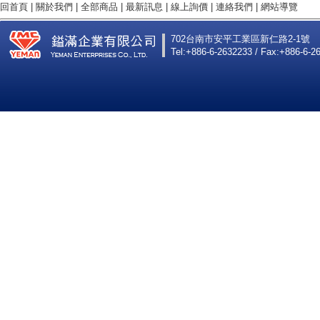
回首頁
|
關於我們
|
全部商品
|
最新訊息
|
線上詢價
|
連絡我們
|
網站導覽
702台南市安平工業區新仁路2-1號
Tel:+886-6-2632233 / Fax:+886-6-2