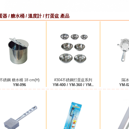
器 / 糖水桶 / 溫度計 / 打蛋盆 產品
不銹鋼 糖水桶 18 cm(H)
#304不銹鋼打蛋盆系列
隔冰
YM-096
YM-400 / YM-360 / YM..
YM-0