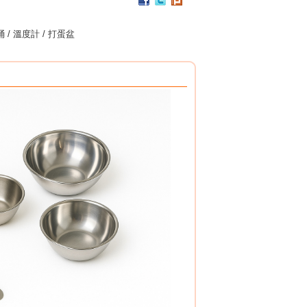
PC / 食用級 聚碳酸酯樹脂 製成
耐撞擊、耐高溫、抗冷凍
可用於洗碗機、冰箱、冷凍庫
 / 溫度計 / 打蛋盆
杯架組
PP / 食用級 聚丙烯樹脂 製成
設計簡潔，清洗方便，符合食品安全衛生規範。
搭配餐具整理盒，使用方式多元。