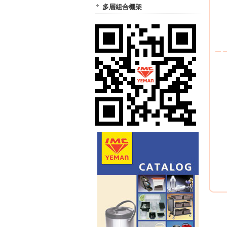
多層組合棚架