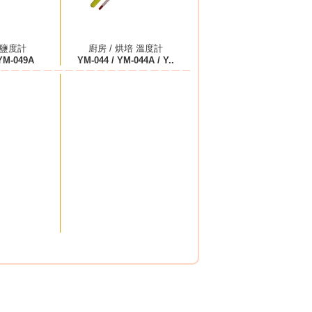
 鹽度計
廚房 / 烘培 溫度計
YM-049A
YM-044 / YM-044A / Y..