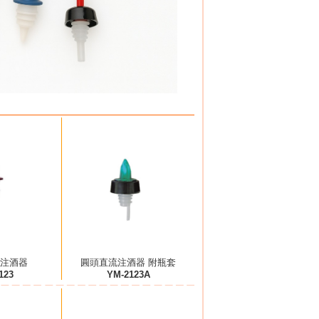
注酒器
圓頭直流注酒器 附瓶套
123
YM-2123A