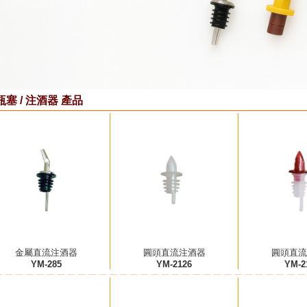
瓶塞 / 注酒器 產品
金屬直流注酒器
圓頭直流注酒器
圓頭直流
YM-285
YM-2126
YM-2