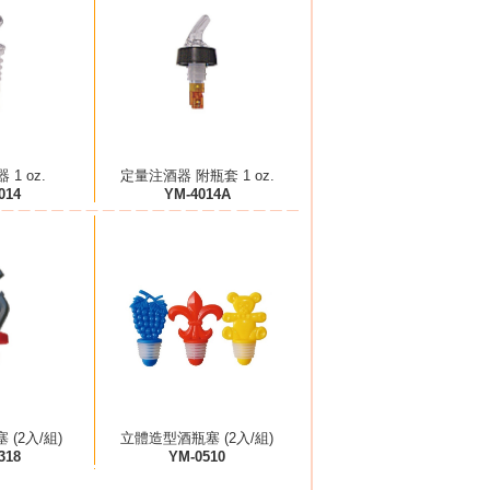
1 oz.
定量注酒器 附瓶套 1 oz.
014
YM-4014A
(2入/組)
立體造型酒瓶塞 (2入/組)
318
YM-0510