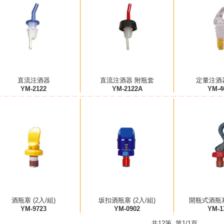
直流注酒器
直流注酒器 附瓶套
定量注酒器 
YM-2122
YM-2122A
YM-4
酒瓶塞 (2入/組)
坂扣酒瓶塞 (2入/組)
開瓶式酒瓶塞 
YM-9723
YM-0902
YM-1
共12筆 第1/1頁