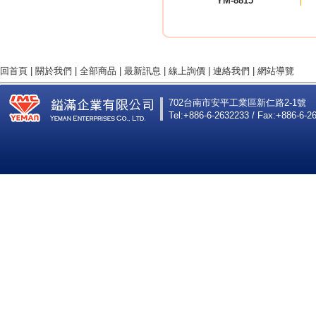
YM-8815
回首頁
|
關於我們
|
全部商品
|
最新訊息
|
線上詢價
|
連絡我們
|
網站導覽
702台南市安平工業區新仁路2-1號
Tel:+886-6-2632233 / Fax:+886-6-2