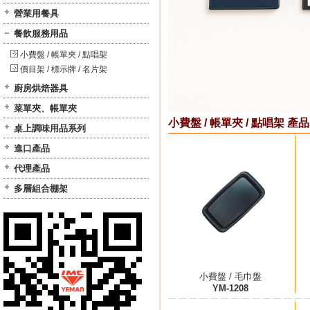
營業用餐具
餐飲服務用品
小費盤 / 帳單夾 / 點唱架
價目架 / 標示牌 / 名片架
廚房烘焙器具
菜單夾、帳單夾
小費盤 / 帳單夾 / 點唱架 產品
桌上調味用品系列
進口產品
代理產品
多層組合棚架
小費盤 / 毛巾盤
YM-1208