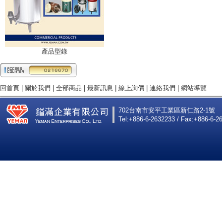
產品型錄
回首頁
|
關於我們
|
全部商品
|
最新訊息
|
線上詢價
|
連絡我們
|
網站導覽
702台南市安平工業區新仁路2-1號
Tel:+886-6-2632233 / Fax:+886-6-2