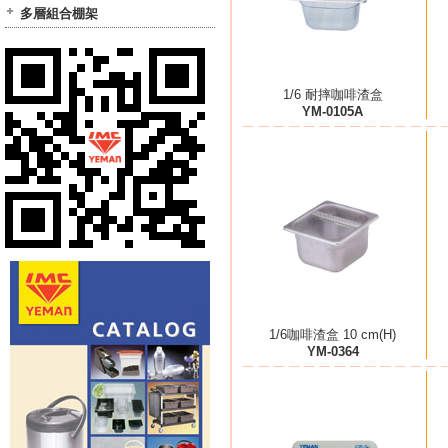
多層組合棚架
1/6 耐摔咖啡渣盒
YM-0105A
1/6咖啡渣盒 10 cm(H)
YM-0364