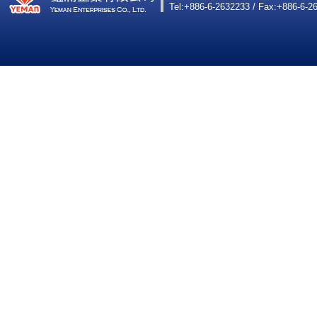
Tel:+886-6-2632233 / Fax:+886-6-2