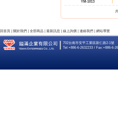
YM-1013
共
回首頁
|
關於我們
|
全部商品
|
最新訊息
|
線上詢價
|
連絡我們
|
網站導覽
702台南市安平工業區新仁路2-1號
Tel:+886-6-2632233 / Fax:+886-6-2