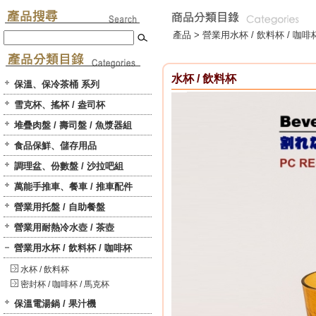
產品 >
營業用水杯 / 飲料杯 / 咖啡
水杯 / 飲料杯
保溫、保冷茶桶 系列
雪克杯、搖杯 / 盎司杯
堆疊肉盤 / 壽司盤 / 魚漿器組
食品保鮮、儲存用品
調理盆、份數盤 / 沙拉吧組
萬能手推車、餐車 / 推車配件
營業用托盤 / 自助餐盤
營業用耐熱冷水壺 / 茶壺
營業用水杯 / 飲料杯 / 咖啡杯
水杯 / 飲料杯
密封杯 / 咖啡杯 / 馬克杯
保溫電湯鍋 / 果汁機