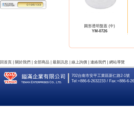
圓形透明盤蓋 (中)
YM-0726
回首頁
|
關於我們
|
全部商品
|
最新訊息
|
線上詢價
|
連絡我們
|
網站導覽
702台南市安平工業區新仁路2-1號
Tel:+886-6-2632233 / Fax:+886-6-2