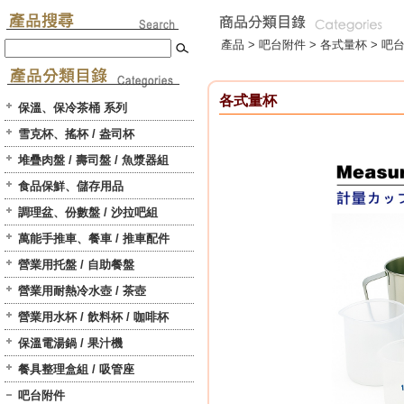
產品 >
吧台附件
>
各式量杯
> 吧
各式量杯
保溫、保冷茶桶 系列
雪克杯、搖杯 / 盎司杯
堆疊肉盤 / 壽司盤 / 魚漿器組
食品保鮮、儲存用品
調理盆、份數盤 / 沙拉吧組
萬能手推車、餐車 / 推車配件
營業用托盤 / 自助餐盤
營業用耐熱冷水壺 / 茶壺
營業用水杯 / 飲料杯 / 咖啡杯
保溫電湯鍋 / 果汁機
餐具整理盒組 / 吸管座
吧台附件