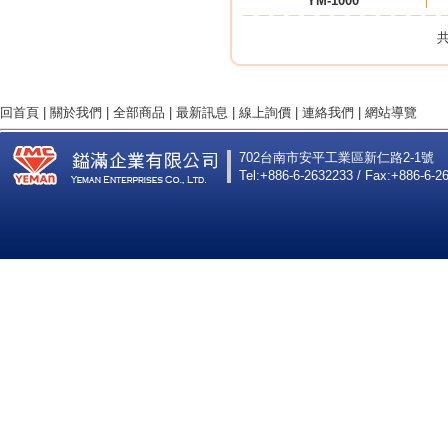
YM-1000
共
回首頁
|
關於我們
|
全部商品
|
最新訊息
|
線上詢價
|
連絡我們
|
網站導覽
702台南市安平工業區新仁路2-1號
Tel:+886-6-2632233 / Fax:+886-6-2