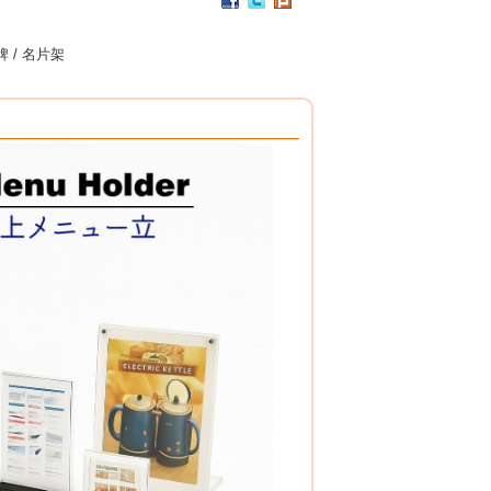
PP / 食用級 聚丙烯樹脂 製成
設計簡潔，清洗方便，符合食品安全衛生規範。
搭配餐具整理盒，使用方式多元。
牌 / 名片架