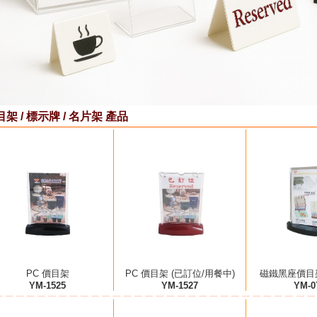
架 / 標示牌 / 名片架 產品
PC 價目架
PC 價目架 (已訂位/用餐中)
磁鐵黑座價目架 
YM-1525
YM-1527
YM-0