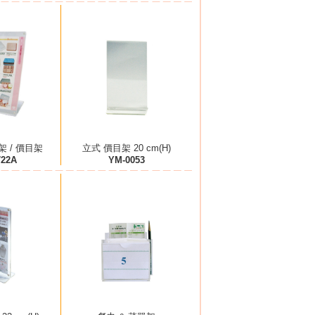
架 / 價目架
立式 價目架 20 cm(H)
722A
YM-0053