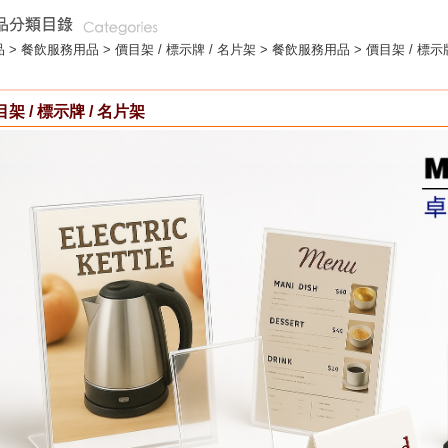
 >
餐飲服務用品
>
價目架 / 標示牌 / 名片架
> 餐飲服務用品 > 價目架 / 標示
架 / 標示牌 / 名片架