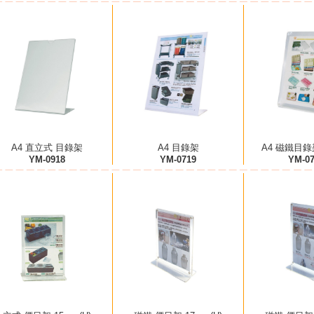
A4 直立式 目錄架
A4 目錄架
A4 磁鐵目錄
YM-0918
YM-0719
YM-0