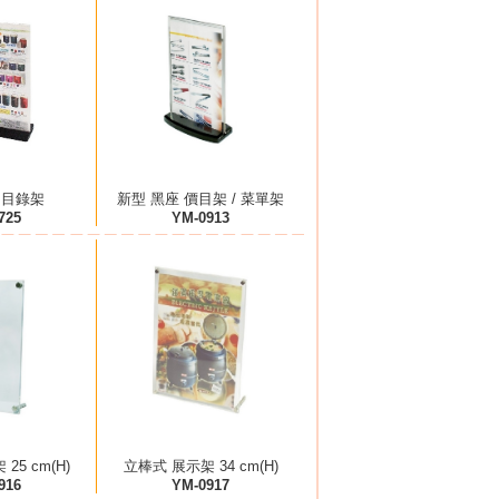
力目錄架
新型 黑座 價目架 / 菜單架
725
YM-0913
25 cm(H)
立棒式 展示架 34 cm(H)
916
YM-0917