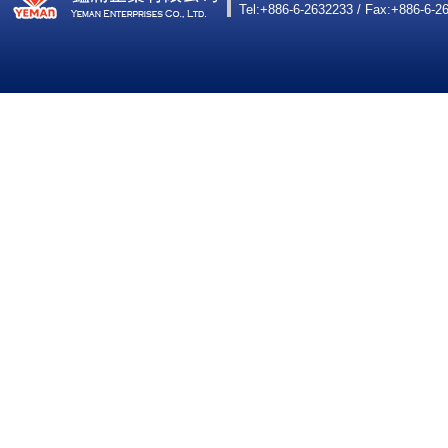
Tel:+886-6-2632233 / Fax:+886-6-2