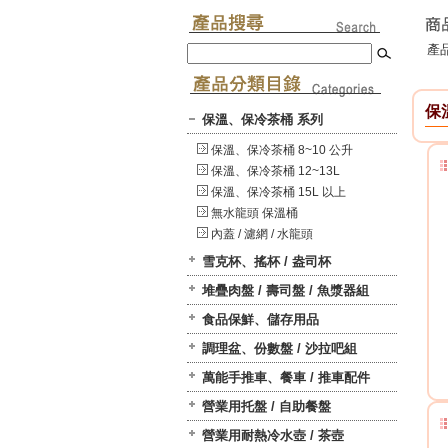
產品
保
保溫、保冷茶桶 系列
保溫、保冷茶桶 8~10 公升
保溫、保冷茶桶 12~13L
保溫、保冷茶桶 15L 以上
無水龍頭 保溫桶
內蓋 / 濾網 / 水龍頭
雪克杯、搖杯 / 盎司杯
堆疊肉盤 / 壽司盤 / 魚漿器組
食品保鮮、儲存用品
調理盆、份數盤 / 沙拉吧組
萬能手推車、餐車 / 推車配件
營業用托盤 / 自助餐盤
營業用耐熱冷水壺 / 茶壺