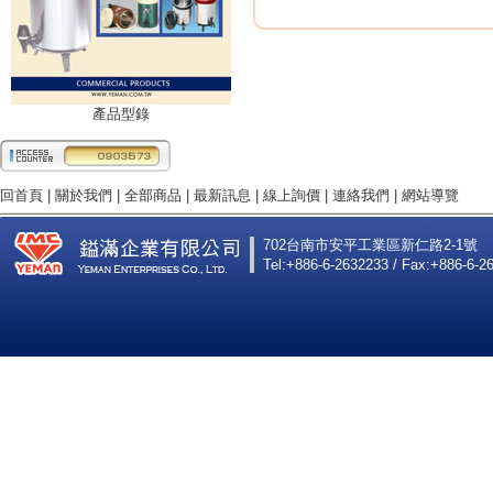
產品型錄
回首頁
|
關於我們
|
全部商品
|
最新訊息
|
線上詢價
|
連絡我們
|
網站導覽
702台南市安平工業區新仁路2-1號
Tel:+886-6-2632233 / Fax:+886-6-2