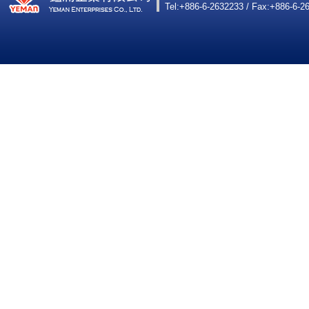
Tel:+886-6-2632233 / Fax:+886-6-2