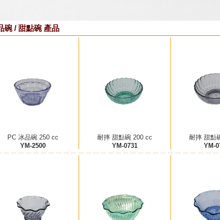
品碗 / 甜點碗 產品
PC 冰品碗 250 cc
耐摔 甜點碗 200 cc
耐摔 甜點碗 
YM-2500
YM-0731
YM-0