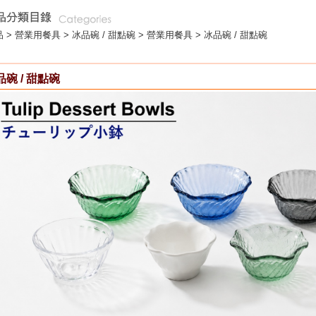
 >
營業用餐具
>
冰品碗 / 甜點碗
> 營業用餐具 > 冰品碗 / 甜點碗
品碗 / 甜點碗