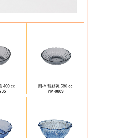
400 cc
耐摔 甜點碗 580 cc
735
YM-0809