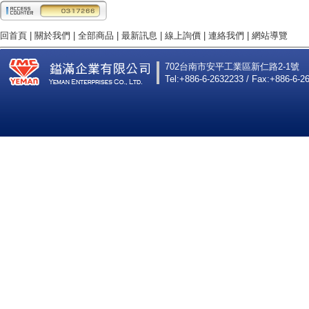
回首頁
|
關於我們
|
全部商品
|
最新訊息
|
線上詢價
|
連絡我們
|
網站導覽
702台南市安平工業區新仁路2-1號
Tel:+886-6-2632233 / Fax:+886-6-2