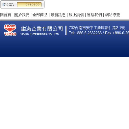
回首頁
|
關於我們
|
全部商品
|
最新訊息
|
線上詢價
|
連絡我們
|
網站導覽
702台南市安平工業區新仁路2-1號
Tel:+886-6-2632233 / Fax:+886-6-2