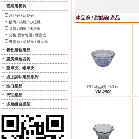
營業用餐具
冰品碗 / 甜點碗
冰品碗 / 甜點碗 產品
飯碗 / 湯碗 / 沙拉碗
菜盤 / 肉盤 / 水果盤
分格 膳食餐盤 / 便當盒
餐盤蓋 / 蛋糕蓋 / 展示蓋
餐飲服務用品
廚房烘焙器具
菜單夾、帳單夾
桌上調味用品系列
進口產品
PC 冰品碗 250 cc
YM-2500
代理產品
多層組合棚架