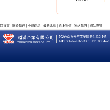
YM-1523
回首頁
|
關於我們
|
全部商品
|
最新訊息
|
線上詢價
|
連絡我們
|
網站導覽
702台南市安平工業區新仁路2-1號
Tel:+886-6-2632233 / Fax:+886-6-2