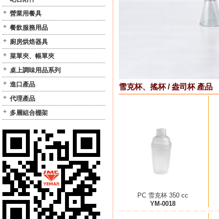
營業用餐具
餐飲服務用品
廚房烘焙器具
菜單夾、帳單夾
桌上調味用品系列
進口產品
雪克杯、搖杯 / 盎司杯 產品
代理產品
多層組合棚架
PC 雪克杯 350 cc
YM-0018