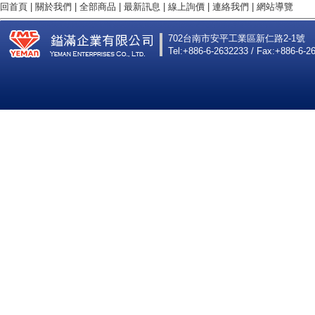
回首頁
|
關於我們
|
全部商品
|
最新訊息
|
線上詢價
|
連絡我們
|
網站導覽
702台南市安平工業區新仁路2-1號
Tel:+886-6-2632233 / Fax:+886-6-2