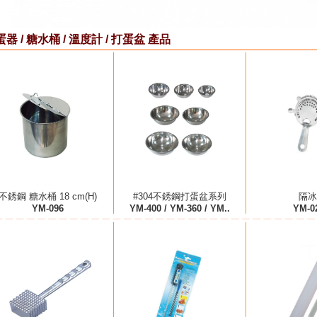
器 / 糖水桶 / 溫度計 / 打蛋盆 產品
不銹鋼 糖水桶 18 cm(H)
#304不銹鋼打蛋盆系列
隔冰
YM-096
YM-400 / YM-360 / YM..
YM-0