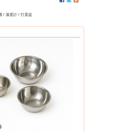
PC / 食用級 聚碳酸酯樹脂 製成
耐撞擊、耐高溫、抗冷凍
 / 溫度計 / 打蛋盆
可用於洗碗機、冰箱、冷凍庫
杯架組
PP / 食用級 聚丙烯樹脂 製成
設計簡潔，清洗方便，符合食品安全衛生規範。
搭配餐具整理盒，使用方式多元。