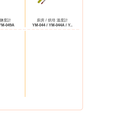
 鹽度計
廚房 / 烘培 溫度計
YM-049A
YM-044 / YM-044A / Y..