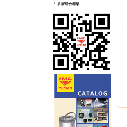
多層組合棚架