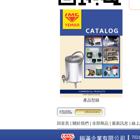
產品型錄
回首頁
|
關於我們
|
全部商品
|
最新訊息
|
線上
70