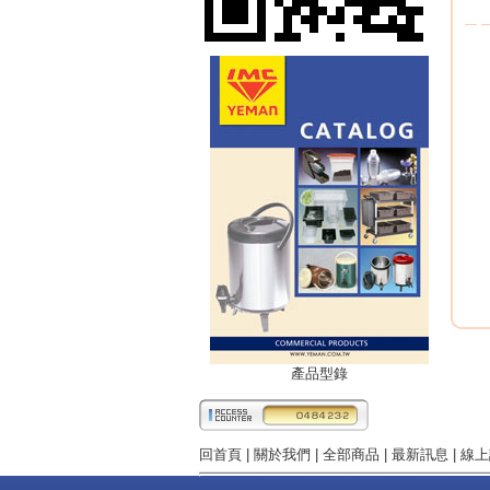
產品型錄
回首頁
|
關於我們
|
全部商品
|
最新訊息
|
線上