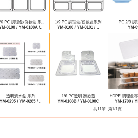
/6 PC 調理盆/份數盆 系..
1/9 PC 調理盆/份數盆系列
PC 2/3 調
YM-0108 / YM-0108A /..
YM-0100 / YM-0101 / ..
YM-0
透明滴水盆 系列
1/6 PC透明 翻掀蓋
HDPE 調理盆
YM-0295 / YM-0285 / ..
YM-0108B / YM-0108C
YM-1700 / YM
共11筆 第1/1頁