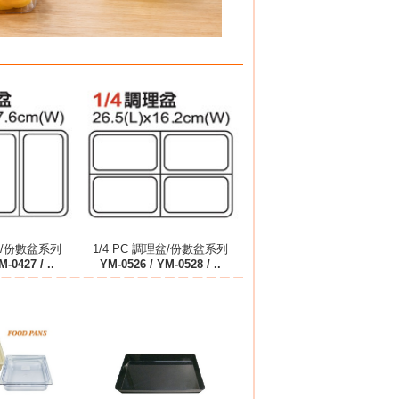
理盆/份數盆系列
1/4 PC 調理盆/份數盆系列
-0427 / ..
YM-0526 / YM-0528 / ..