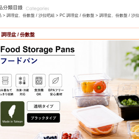
 >
調理盆、份數盤 / 沙拉吧組
>
PC 調理盆 / 份數盤
> 調理盆、份數盤 / 沙拉
 調理盆 / 份數盤