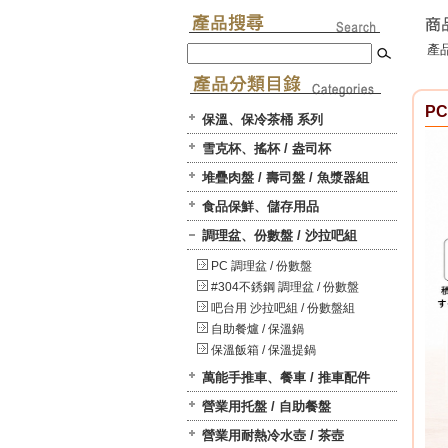
產品
PC
保溫、保冷茶桶 系列
雪克杯、搖杯 / 盎司杯
堆疊肉盤 / 壽司盤 / 魚漿器組
食品保鮮、儲存用品
調理盆、份數盤 / 沙拉吧組
PC 調理盆 / 份數盤
#304不銹鋼 調理盆 / 份數盤
吧台用 沙拉吧組 / 份數盤組
自助餐爐 / 保溫鍋
保溫飯箱 / 保溫提鍋
萬能手推車、餐車 / 推車配件
營業用托盤 / 自助餐盤
營業用耐熱冷水壺 / 茶壺