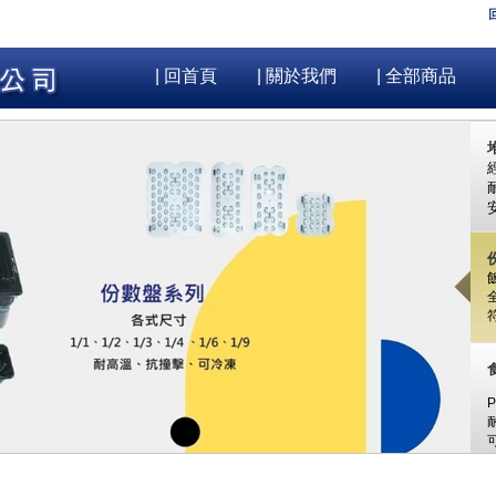
| 回首頁
| 關於我們
| 全部商品