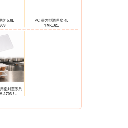
理盆 5.8L
PC 長方型調理盆 4L
909
YM-1321
專用密封蓋系列
-1703 / ..