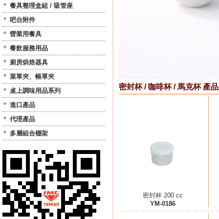
餐具整理盒組 / 吸管座
吧台附件
營業用餐具
餐飲服務用品
廚房烘焙器具
菜單夾、帳單夾
密封杯 / 咖啡杯 / 馬克杯 產品
桌上調味用品系列
進口產品
代理產品
多層組合棚架
密封杯 200 cc
YM-0186