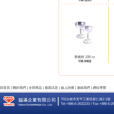
YM-1205
香檳杯 100 cc
YM-9402
回首頁
|
關於我們
|
全部商品
|
最新訊息
|
線上詢價
|
連絡我們
|
網站導覽
702台南市安平工業區新仁路2-1號
Tel:+886-6-2632233 / Fax:+886-6-2