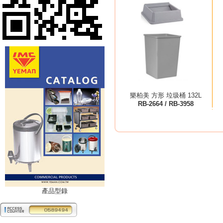
樂柏美 方形 垃圾桶 132L
RB-2664 / RB-3958
產品型錄