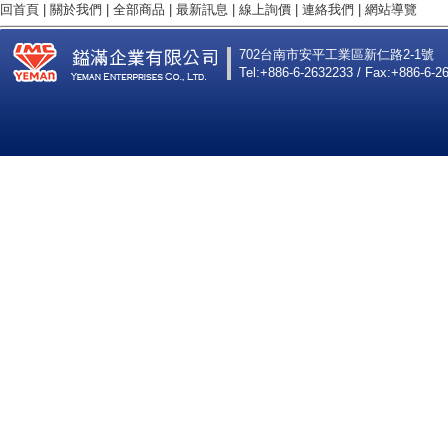
回首頁
|
關於我們
|
全部商品
|
最新訊息
|
線上詢價
|
連絡我們
|
網站導覽
702台南市安平工業區新仁路2-1號
Tel:+886-6-2632233 / Fax:+886-6-2