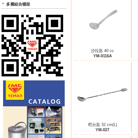
多層組合棚架
沙拉匙 40 cc
YM-0116A
吧台匙 32 cm(L)
YM-027