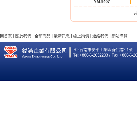
YM-9407
共
回首頁
|
關於我們
|
全部商品
|
最新訊息
|
線上詢價
|
連絡我們
|
網站導覽
702台南市安平工業區新仁路2-1號
Tel:+886-6-2632233 / Fax:+886-6-2