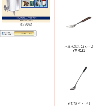
產品型錄
木紋水果叉 12 cm(L)
YM-0191
蘇打匙 20 cm(L)