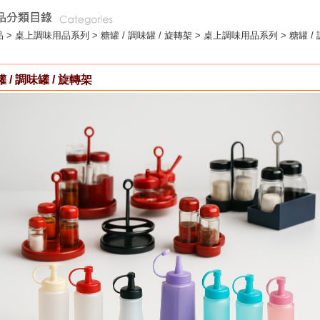
 >
桌上調味用品系列
>
糖罐 / 調味罐 / 旋轉架
> 桌上調味用品系列 > 糖罐 / 
 / 調味罐 / 旋轉架