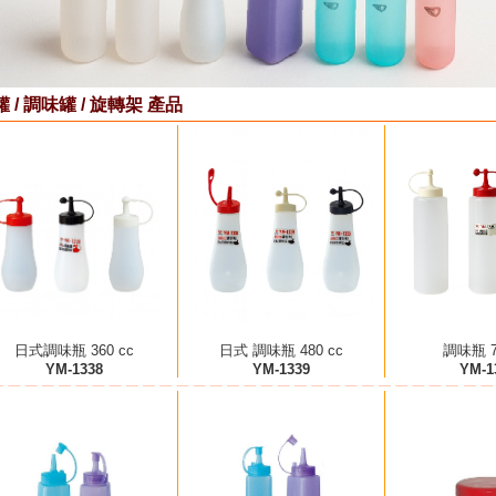
 / 調味罐 / 旋轉架 產品
日式調味瓶 360 cc
日式 調味瓶 480 cc
調味瓶 7
YM-1338
YM-1339
YM-1