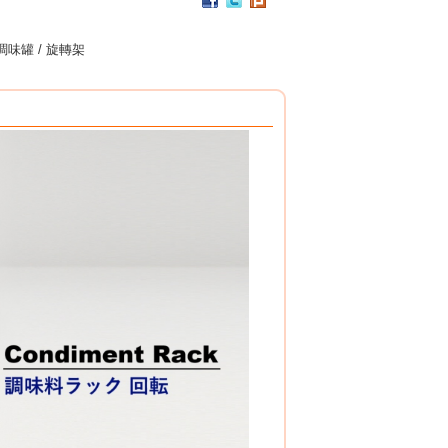
PC / 食用級 聚碳酸酯樹脂 製成
耐撞擊、耐高溫、抗冷凍
調味罐 / 旋轉架
可用於洗碗機、冰箱、冷凍庫
杯架組
PP / 食用級 聚丙烯樹脂 製成
設計簡潔，清洗方便，符合食品安全衛生規範。
搭配餐具整理盒，使用方式多元。