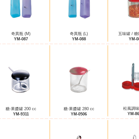
奇異瓶 (M)
奇異瓶 (L)
五味罐 / 糖罐
YM-087
YM-088
YM-0
松風調味架
糖‧果醬罐 200 cc
糖‧果醬罐 280 cc
YM-8
YM-9311
YM-0506