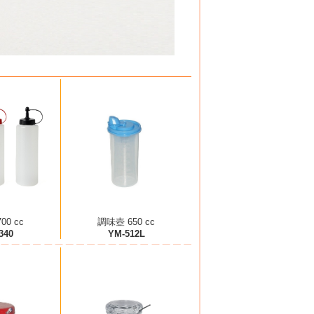
00 cc
調味壺 650 cc
340
YM-512L