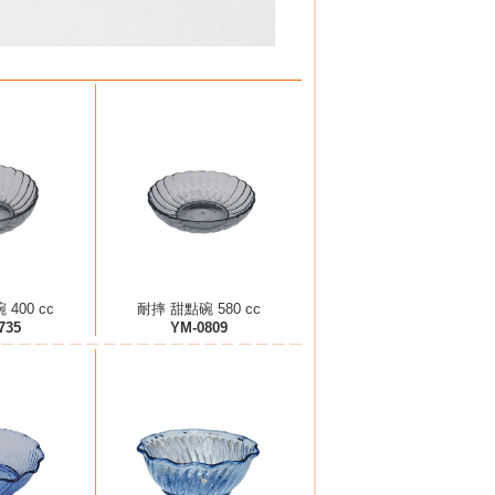
400 cc
耐摔 甜點碗 580 cc
735
YM-0809