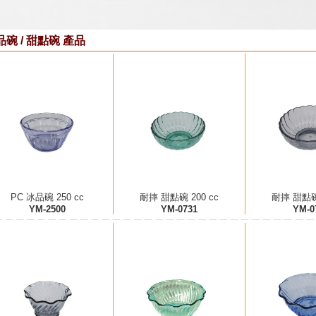
品碗 / 甜點碗 產品
PC 冰品碗 250 cc
耐摔 甜點碗 200 cc
耐摔 甜點碗 
YM-2500
YM-0731
YM-0