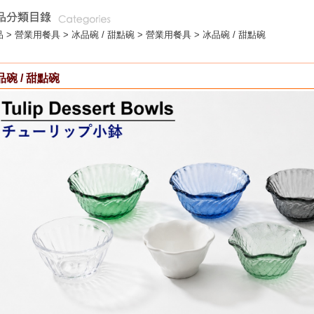
 >
營業用餐具
>
冰品碗 / 甜點碗
> 營業用餐具 > 冰品碗 / 甜點碗
品碗 / 甜點碗