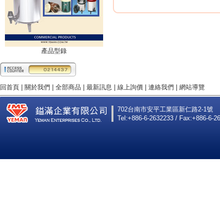
產品型錄
回首頁
|
關於我們
|
全部商品
|
最新訊息
|
線上詢價
|
連絡我們
|
網站導覽
702台南市安平工業區新仁路2-1號
Tel:+886-6-2632233 / Fax:+886-6-2