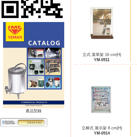
立式 菜單架 16 cm(H)
YM-0911
產品型錄
立棒式 展示架 8 cm(H)
YM-0914