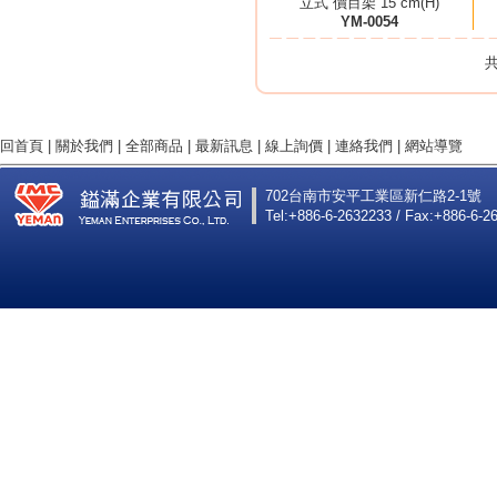
立式 價目架 15 cm(H)
YM-0054
共
回首頁
|
關於我們
|
全部商品
|
最新訊息
|
線上詢價
|
連絡我們
|
網站導覽
702台南市安平工業區新仁路2-1號
Tel:+886-6-2632233 / Fax:+886-6-2