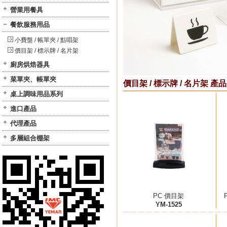
營業用餐具
餐飲服務用品
小費盤 / 帳單夾 / 點唱架
價目架 / 標示牌 / 名片架
廚房烘焙器具
菜單夾、帳單夾
價目架 / 標示牌 / 名片架 產品
桌上調味用品系列
進口產品
代理產品
多層組合棚架
PC 價目架
YM-1525