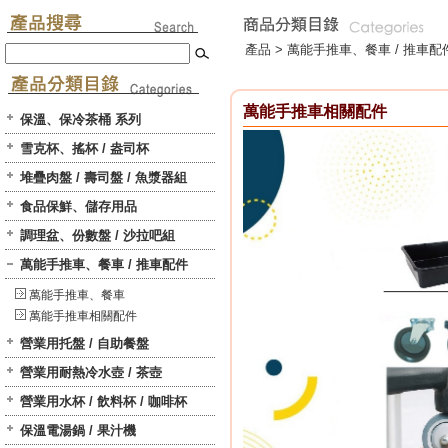
產品 >
萬能手推車、餐車 / 推車配
萬能手推車相關配件
保溫、保冷茶桶 系列
雪克杯、搖杯 / 盎司杯
堆疊肉盤 / 壽司盤 / 魚漿器組
食品保鮮、儲存用品
調理盆、份數盤 / 沙拉吧組
萬能手推車、餐車 / 推車配件
萬能手推車、餐車
萬能手推車相關配件
營業用托盤 / 自助餐盤
營業用耐熱冷水壺 / 茶壺
營業用水杯 / 飲料杯 / 咖啡杯
保溫電湯鍋 / 果汁機