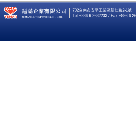
702台南市安平工業區新仁路2-1號
Tel:+886-6-2632233 / Fax:+886-6-2