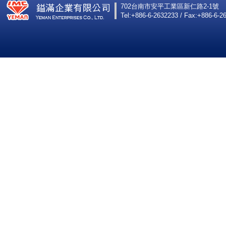
702台南市安平工業區新仁路2-1號
Tel:+886-6-2632233 / Fax:+886-6-2