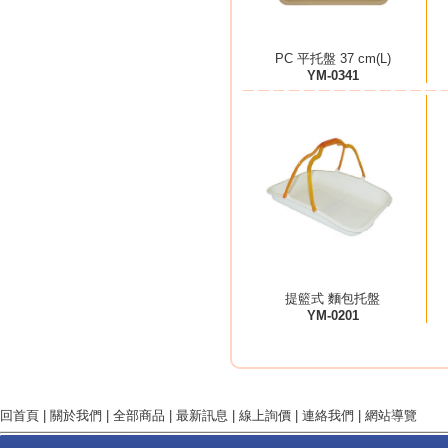
PC 平托盤 37 cm(L)
YM-0341
提籃式 麵包托盤
YM-0201
回首頁
|
關於我們
|
全部商品
|
最新訊息
|
線上詢價
|
連絡我們
|
網站導覽