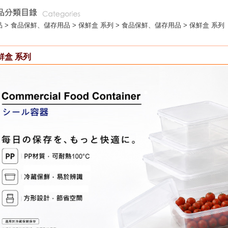
 >
食品保鮮、儲存用品
>
保鮮盒 系列
> 食品保鮮、儲存用品 > 保鮮盒 系列
鮮盒 系列