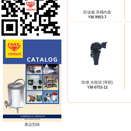
防溢漏 茶桶內蓋
YM-9903-7
防撞 水龍頭 (單顆)
YM-0753-12
產品型錄