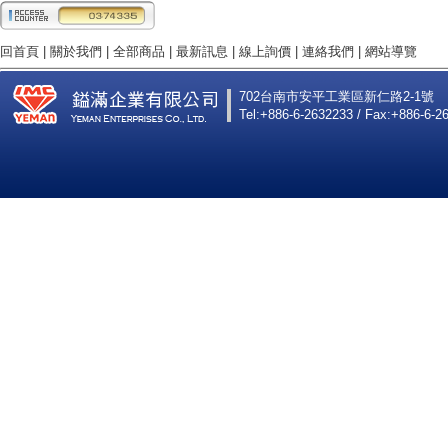
回首頁
|
關於我們
|
全部商品
|
最新訊息
|
線上詢價
|
連絡我們
|
網站導覽
702台南市安平工業區新仁路2-1號
Tel:+886-6-2632233 / Fax:+886-6-2