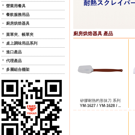
營業用餐具
餐飲服務用品
廚房烘焙器具
廚房烘焙器具 產品
菜單夾、帳單夾
桌上調味用品系列
進口產品
代理產品
多層組合棚架
矽膠耐熱杓形抹刀 系列
YM-1627 / YM-1628 / ..