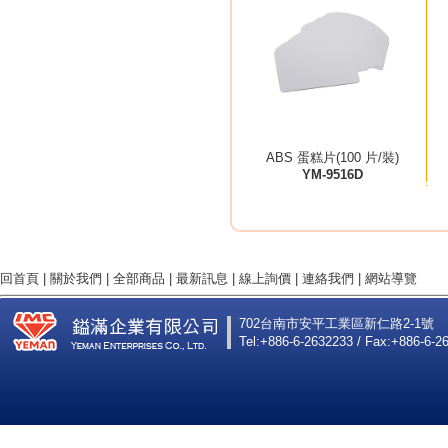
ABS 蛋糕片(100 片/裝)
YM-9516D
回首頁
|
關於我們
|
全部商品
|
最新訊息
|
線上詢價
|
連絡我們
|
網站導覽
702台南市安平工業區新仁路2-1號
Tel:+886-6-2632233 / Fax:+886-6-2