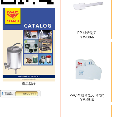
PP 烘焙刮刀
YM-9866
產品型錄
PVC 蛋糕片(100 片/裝)
YM-9516