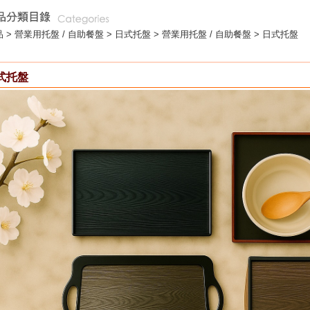
 >
營業用托盤 / 自助餐盤
>
日式托盤
> 營業用托盤 / 自助餐盤 > 日式托盤
式托盤