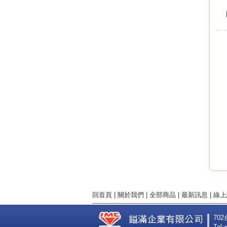
回首頁
|
關於我們
|
全部商品
|
最新訊息
|
線上
70
Tel: