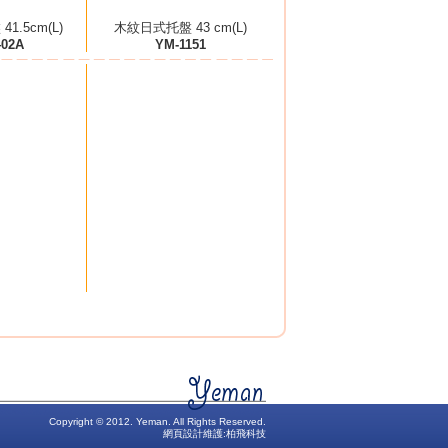
1.5cm(L)
木紋日式托盤 43 cm(L)
402A
YM-1151
Copyright © 2012. Yeman. All Rights Reserved.
網頁設計維護:
柏飛科技