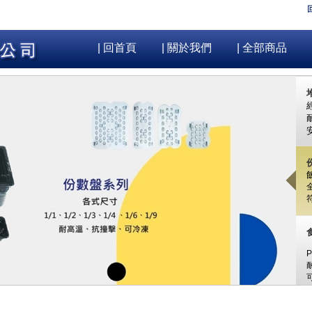
| 回首頁
| 關於我們
| 全部商品