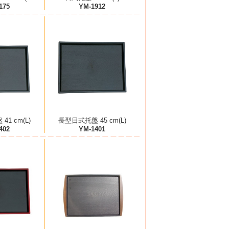
175
YM-1912
1 cm(L)
長型日式托盤 45 cm(L)
402
YM-1401