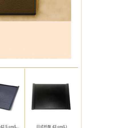
.5 cm(L..
日式托盤 43 cm(L)