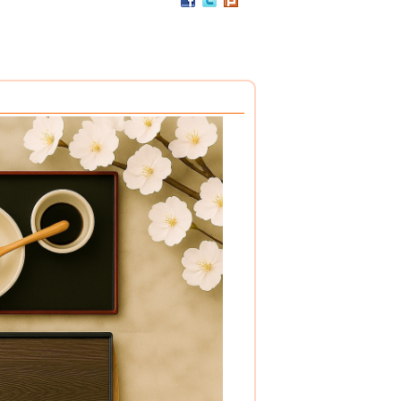
PP / 食用級 聚丙烯樹脂 製成
設計簡潔，清洗方便，符合食品安全衛生規範。
搭配餐具整理盒，使用方式多元。